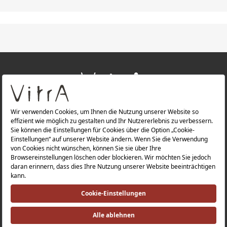
+
ÜBER UNS
+
PRODUKTE
Datenschutzerklärung |
Impressum |