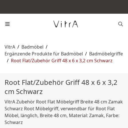
VitrA
/
Badmöbel
/
Ergänzende Produkte für Badmöbel
/
Badmöbelgriffe
/
Root Flat/Zubehör Griff 48 x 6 x 3,2 cm Schwarz
Root Flat/Zubehör Griff 48 x 6 x 3,2
cm Schwarz
VitrA Zubehör Root Flat Möbelgriff Breite 48 cm Zamak
Schwarz Root Möbelgriff, verwendbar für Root Flat
Möbel, länglich, Breite 48 cm, Material: Zamak, Farbe:
Schwarz