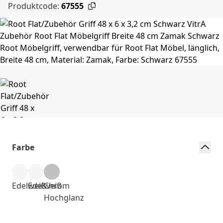
Produktcode:
67555
Farbe
Edelweiß
Edelweiß
Chrom
Hochglanz