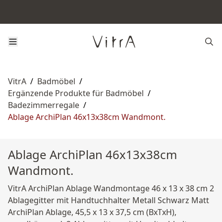
VitrA
/
Badmöbel
/
Ergänzende Produkte für Badmöbel
/
Badezimmerregale
/
Ablage ArchiPlan 46x13x38cm Wandmont.
Ablage ArchiPlan 46x13x38cm
Wandmont.
VitrA ArchiPlan Ablage Wandmontage 46 x 13 x 38 cm 2
Ablagegitter mit Handtuchhalter Metall Schwarz Matt
ArchiPlan Ablage, 45,5 x 13 x 37,5 cm (BxTxH),