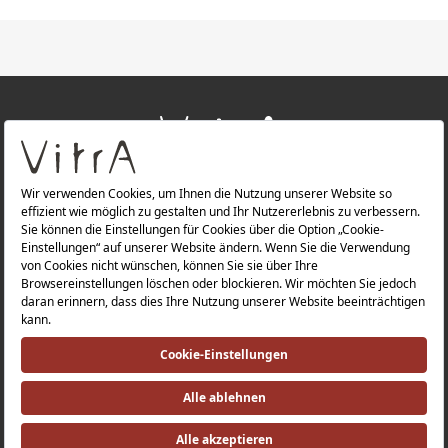
+
ÜBER UNS
+
PRODUKTE
Datenschutzerklärung |
Impressum |
Investorenbeziehung |