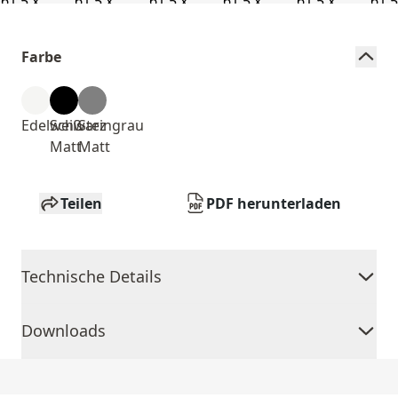
Farbe
Edelweiß
Schwarz
Steingrau
Matt
Matt
Teilen
PDF herunterladen
Technische Details
Downloads