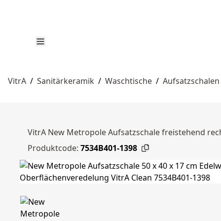
VitrA
/
Sanitärkeramik
/
Waschtische
/
Aufsatzschalen
VitrA New Metropole Aufsatzschale freistehend rec
Produktcode:
7534B401-1398