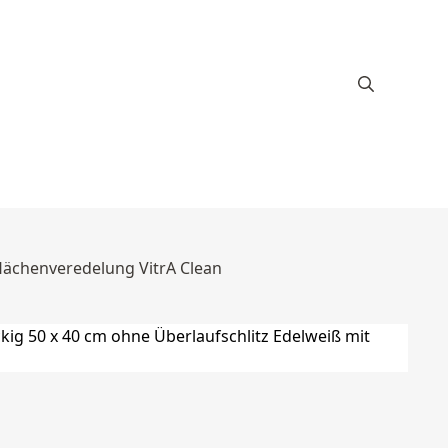
flächenveredelung VitrA Clean