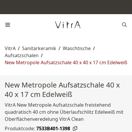
VitrA
/
Sanitärkeramik
/
Waschtische
/
Aufsatzschalen
/
New Metropole Aufsatzschale 40 x 40 x 17 cm Edelweiß
New Metropole Aufsatzschale 40 x
40 x 17 cm Edelweiß
VitrA New Metropole Aufsatzschale freistehend
quadratisch 40 cm ohne Überlaufschlitz Edelweiß mit
Oberflächenveredelung VitrA Clean
Produktcode:
7533B401-1398