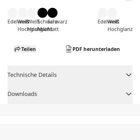
Edelweiß
Weiß
Weiß
Schwarz
Schwarz
Edelweiß
Weiß
Hochglanz
Hochglanz
Matt
Matt
Hochglanz
Teilen
PDF herunterladen
Technische Details
Downloads